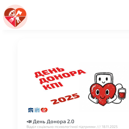
📣 День Донора 2.0
Відділ соціально-психологічної підтримки
18.11.2025