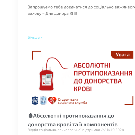
Запрошуємо тебе доєднатися до соціально важливог
заходу – Дня донора КПІ!
Більше »
🩸Абсолютні протипоказання до
донорства крові та її компонентів
Відділ соціально-психологічної підтримки
14.10.2024