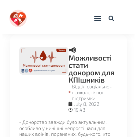
📢
Можливості
стати
донором для
КПІшників
Відділ соціально-
психологічної
підтримки
July 8, 2022
19:43
▫️ Донорство завжди було актуальним,
особливо у нинішні непрості часи для
наших воїнів, поранених, будь-кого, хто