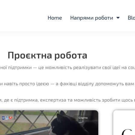
Home
Напрями роботи
Bl
Проєктна робота
чної підтримки — це можливість реалізувати свої ідеї на с
 навіть просто ідеєю — а фахівці відділу допоможуть вам 
, де є підтримка, експертиза та можливість зробити щось 