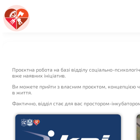
Проєктна робота на базі відділу соціально-психологі
вже наявних ініціатив.
Ви можете прийти з власним проєктом, концепцією чи
в життя.
Фактично, відділ стає для вас простором-інкубатором