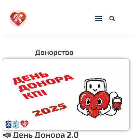
Донорство
📣 День Донора 2.0