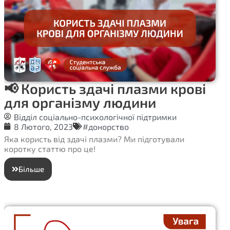
📢 Користь здачі плазми крові
для організму людини
Відділ соціально-психологічної підтримки
8 Лютого, 2023
#донорство
Яка користь від здачі плазми? Ми підготували
коротку статтю про це!
Більше