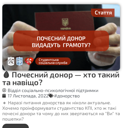
🩸 Почесний донор — хто такий
та навіщо?
Відділ соціально-психологічної підтримки
17 Листопада, 2022
#донорство
🔸 Наразі питання донорства як ніколи актуальне.
Хочемо проінформувати студентство КПІ, хто ж такі
почесні донори та чому до них звертаються на "Ви" та
пошепки?