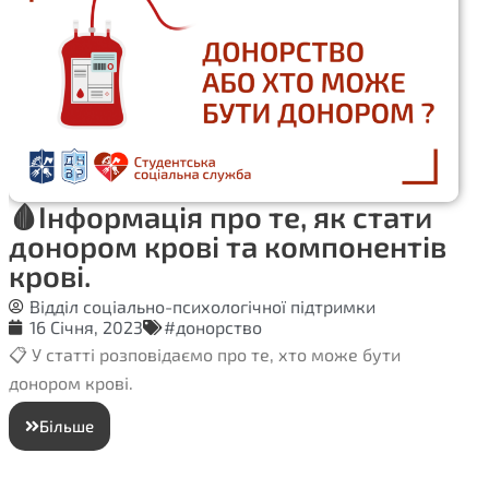
🩸Інформація про те, як стати
донором крові та компонентів
крові.
Відділ соціально-психологічної підтримки
16 Січня, 2023
#донорство
📋 У статті розповідаємо про те, хто може бути
донором крові.
Більше