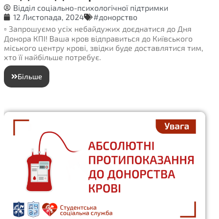
Відділ соціально-психологічної підтримки
12 Листопада, 2024
#донорство
▫️ Запрошуємо усіх небайдужих доєднатися до Дня
Донора КПІ! Ваша кров відправиться до Київського
міського центру крові, звідки буде доставлятися тим,
хто її найбільше потребує.
Більше