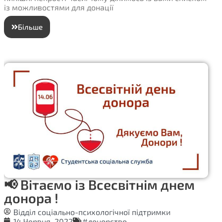
із можливостями для донації
Більше
📢 Вітаємо із Всесвітнім днем
донора !
Відділ соціально-психологічної підтримки
14 Червня, 2022
#донорство