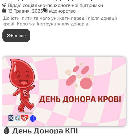
Відділ соціально-психологічної підтримки
13 Травня, 2025
#донорство
Що їсти, пити та чого уникати перед і після донації
крові. Коротка інструкція для донорів.
Більше
🩸 День Донора КПІ