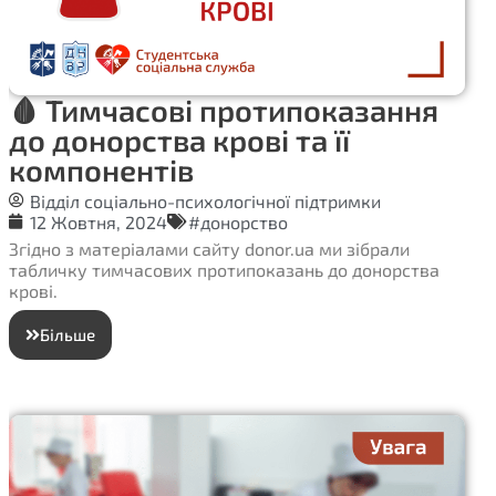
🩸 Тимчасові протипоказання
до донорства крові та її
компонентів
Відділ соціально-психологічної підтримки
12 Жовтня, 2024
#донорство
Згідно з матеріалами сайту donor.ua ми зібрали
табличку тимчасових протипоказань до донорства
крові.
Більше