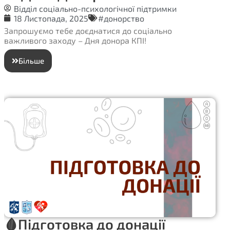
Відділ соціально-психологічної підтримки
18 Листопада, 2025
#донорство
Запрошуємо тебе доєднатися до соціально
важливого заходу – Дня донора КПІ!
Більше
🩸Підготовка до донації