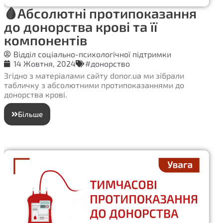
🩸Абсолютні протипоказання
до донорства крові та її
компонентів
Відділ соціально-психологічної підтримки
14 Жовтня, 2024
#донорство
Згідно з матеріалами сайту donor.ua ми зібрали
табличку з абсолютними протипоказаннями до
донорства крові.
Більше