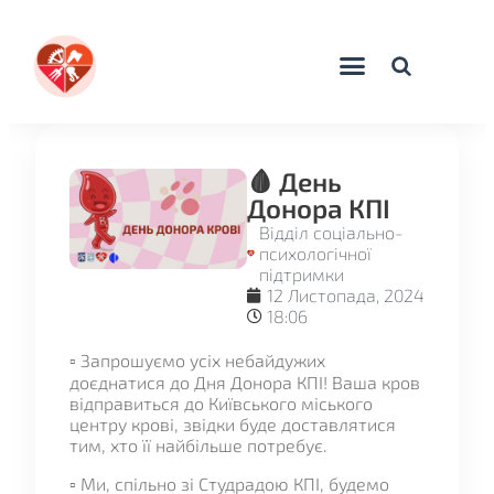
🩸 День
Донора КПІ
Відділ соціально-
психологічної
підтримки
12 Листопада, 2024
18:06
▫️ Запрошуємо усіх небайдужих
доєднатися до Дня Донора КПІ! Ваша кров
відправиться до Київського міського
центру крові, звідки буде доставлятися
тим, хто її найбільше потребує.
▫️ Ми, спільно зі Студрадою КПІ, будемо