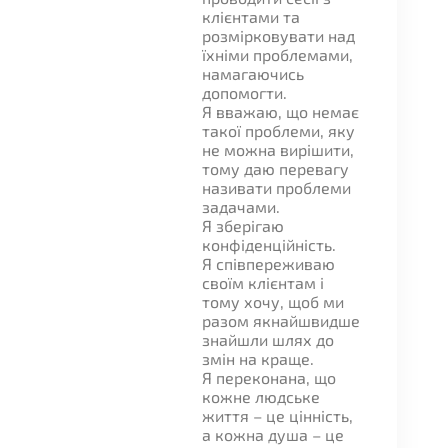
клієнтами та
розмірковувати над
їхніми проблемами,
намагаючись
допомогти.
Я вважаю, що немає
такої проблеми, яку
не можна вирішити,
тому даю перевагу
називати проблеми
задачами.
Я зберігаю
конфіденційність.
Я співпереживаю
своїм клієнтам і
тому хочу, щоб ми
разом якнайшвидше
знайшли шлях до
змін на краще.
Я переконана, що
кожне людське
життя – це цінність,
а кожна душа – це