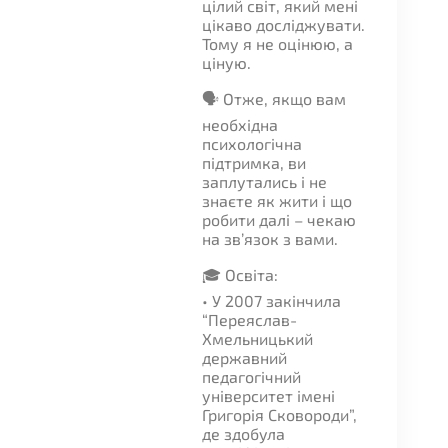
цілий світ, який мені
цікаво досліджувати.
Тому я не оцінюю, а
ціную.
🗣️ Отже, якщо вам
необхідна
психологічна
підтримка, ви
заплутались і не
знаєте як жити і що
робити далі – чекаю
на зв’язок з вами.
🎓 Освіта:
• У 2007 закінчила
“Переяслав-
Хмельницький
державний
педагогічний
університет імені
Григорія Сковороди”,
де здобула