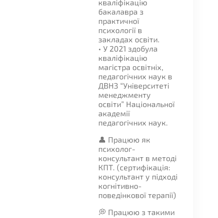
кваліфікацію
бакалавра з
практичної
психології в
закладах освіти.
• У 2021 здобула
кваліфікацію
магістра освітніх,
педагогічних наук в
ДВНЗ “Університеті
менеджменту
освіти” Національної
академії
педагогічних наук.
👤 Працюю як
психолог-
консультант в методі
КПТ. (сертифікація:
консультант у підході
когнітивно-
поведінкової терапії)
💭 Працюю з такими