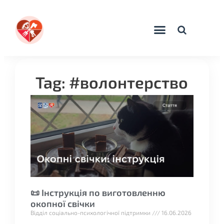
Tag: #волонтерство
📜 Інструкція по виготовленню
окопної свічки
Відділ соціально-психологічної підтримки
16.06.2026