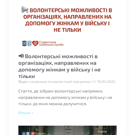
📢 Волонтерські можливості в
організаціях, направлених на
допомогу жінкам у війську і не
тільки
Відділ соціально-психологічної підтримки
10.04.2025
Стаття, де зібрані волонтерські напрямки,
направлених на допомогу жінкам у війську і не
тільки, до яких можна долучитися.
Більше »