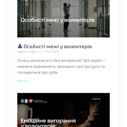
👤 Особисті межі у волонтерів
Інкіна Софія
17.12.2024
Хочеш допомагати без вигорання? Дій зараз —
навчися відмовляти, захищати свої ресурси та
піклуватися про себе.
Більше »