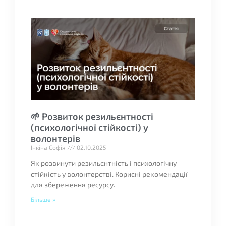
🌱 Розвиток резильєнтності
(психологічної стійкості) у
волонтерів
Інкіна Софія
02.10.2025
Як розвинути резильєнтність і психологічну
стійкість у волонтерстві. Корисні рекомендації
для збереження ресурсу.
Більше »