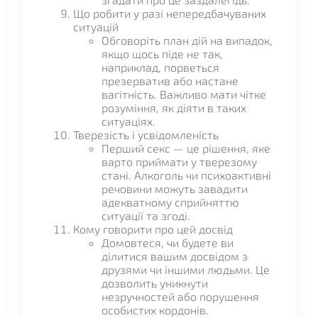
Що робити у разі непередбачуваних
ситуацій
Обговоріть план дій на випадок,
якщо щось піде не так,
наприклад, порветься
презерватив або настане
вагітність. Важливо мати чітке
розуміння, як діяти в таких
ситуаціях.
Тверезість і усвідомленість
Перший секс — це рішення, яке
варто приймати у тверезому
стані. Алкоголь чи психоактивні
речовини можуть завадити
адекватному сприйняттю
ситуації та згоді.
Кому говорити про цей досвід
Домовтеся, чи будете ви
ділитися вашим досвідом з
друзями чи іншими людьми. Це
дозволить уникнути
незручностей або порушення
особистих кордонів.