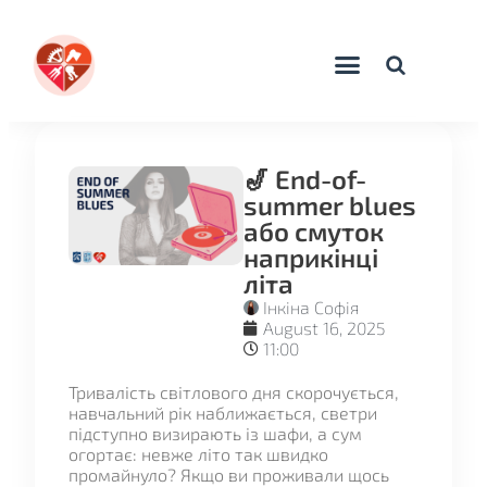
🎷 End-of-
summer blues
або смуток
наприкінці
літа
Інкіна Софія
August 16, 2025
11:00
Тривалість світлового дня скорочується,
навчальний рік наближається, светри
підступно визирають із шафи, а сум
огортає: невже літо так швидко
промайнуло? Якщо ви проживали щось