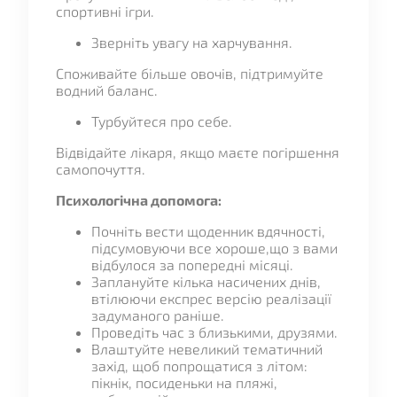
спортивні ігри.
Зверніть увагу на харчування.
Споживайте більше овочів, підтримуйте
водний баланс.
Турбуйтеся про себе.
Відвідайте лікаря, якщо маєте погіршення
самопочуття.
Психологічна допомога:
Почніть вести щоденник вдячності,
підсумовуючи все хороше,що з вами
відбулося за попередні місяці.
Заплануйте кілька насичених днів,
втілюючи експрес версію реалізації
задуманого раніше.
Проведіть час з близькими, друзями.
Влаштуйте невеликий тематичний
захід, щоб попрощатися з літом:
пікнік, посиденьки на пляжі,